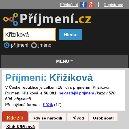
|
Přihlášení
Registrace
příjmení
jméno
MENU ≡
Příjmení:
Křižíková
V České republice je celkem
18
lidí s příjmením Křižíková.
Příjmení Křižíková je
56 081.
nejčastější příjmení
(každý
570
604.
obyvatel)
.
Přechýlená forma z:
Křižík
(17)
Kde žijí
Kdy se narodili
Původ
Osobnosti
Klub Křižíková