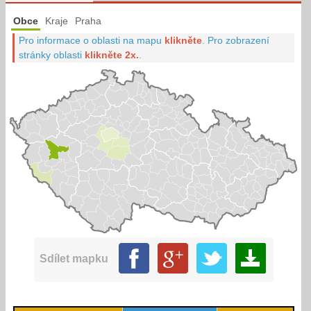
Obce
Kraje
Praha
Pro informace o oblasti na mapu
klikněte
.
Pro zobrazení
stránky oblasti
klikněte 2x.
.
Sdílet mapku