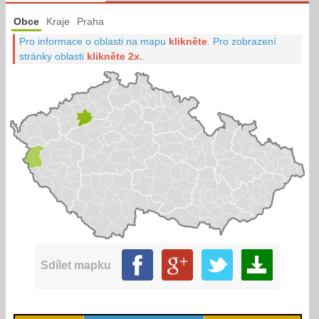
Obce
Kraje
Praha
Pro informace o oblasti na mapu
klikněte
.
Pro zobrazení
stránky oblasti
klikněte 2x.
.
Sdílet mapku