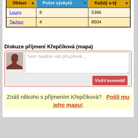
Oblast
Počet výskytů
Každý x-tý
Louny
8
5386
Tachov
4
8504
Diskuze příjmení Křepčíková (mapa)
Znáš někoho s příjmením
Křepčíková
?
Pošli mu
jeho mapu!