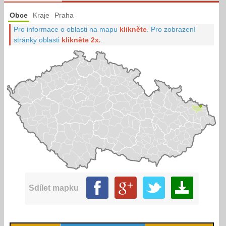
Obce
Kraje
Praha
Pro informace o oblasti na mapu
klikněte
.
Pro zobrazení
stránky oblasti
klikněte 2x.
.
Sdílet mapku