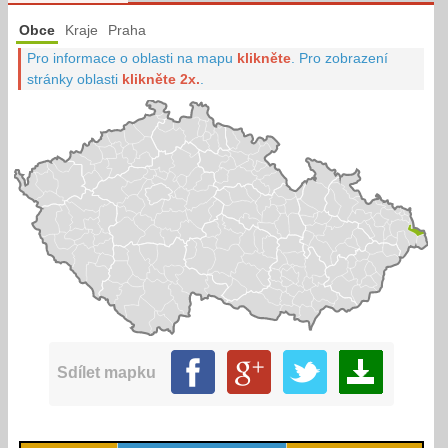
Obce
Kraje
Praha
Pro informace o oblasti na mapu
klikněte
.
Pro zobrazení
stránky oblasti
klikněte 2x.
.
Sdílet mapku