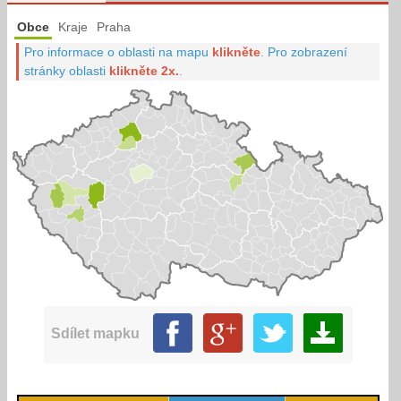
Obce
Kraje
Praha
Pro informace o oblasti na mapu
klikněte
.
Pro zobrazení
stránky oblasti
klikněte 2x.
.
Sdílet mapku