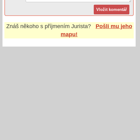
Znáš někoho s příjmením
Jurista
?
Pošli mu jeho
mapu!