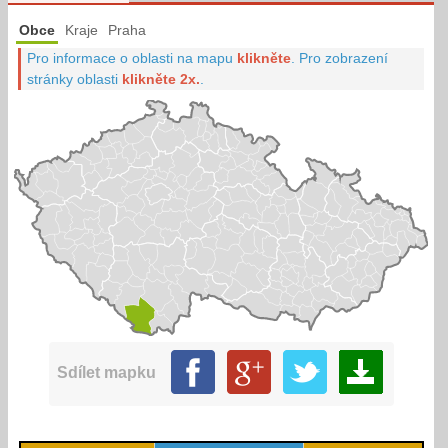
Obce
Kraje
Praha
Pro informace o oblasti na mapu
klikněte
.
Pro zobrazení
stránky oblasti
klikněte 2x.
.
Sdílet mapku