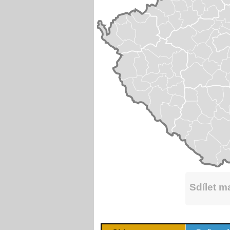
Sdílet 