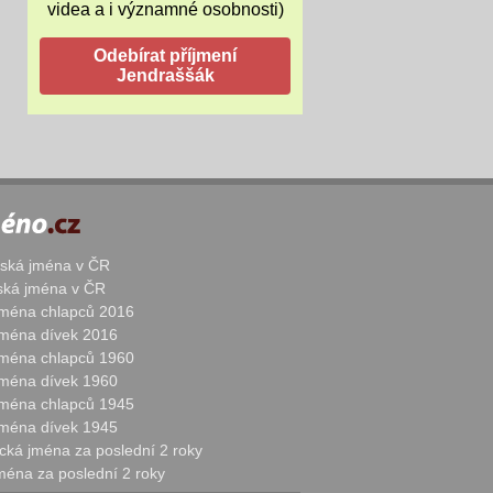
videa a i významné osobnosti)
žská jména v ČR
nská jména v ČR
 jména chlapců 2016
 jména dívek 2016
 jména chlapců 1960
 jména dívek 1960
 jména chlapců 1945
 jména dívek 1945
cká jména za poslední 2 roky
jména za poslední 2 roky