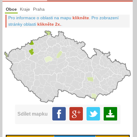
Obce
Kraje
Praha
Pro informace o oblasti na mapu
klikněte
.
Pro zobrazení
stránky oblasti
klikněte 2x.
.
Sdílet mapku