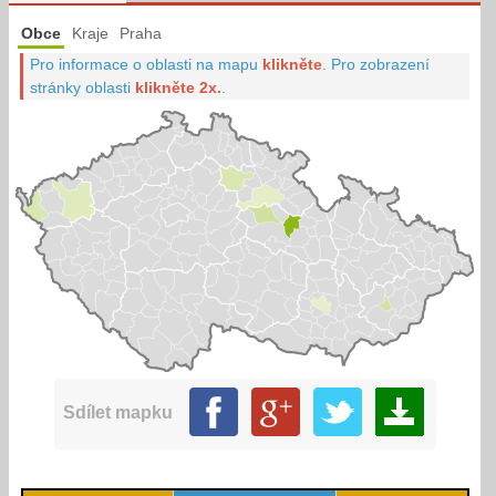
Obce
Kraje
Praha
Pro informace o oblasti na mapu
klikněte
.
Pro zobrazení
stránky oblasti
klikněte 2x.
.
Sdílet mapku