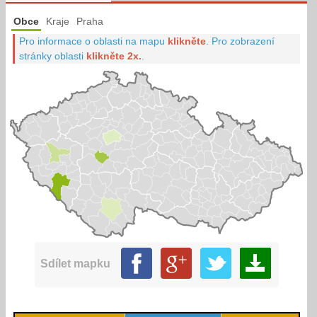
Obce
Kraje
Praha
Pro informace o oblasti na mapu
klikněte
.
Pro zobrazení
stránky oblasti
klikněte 2x.
.
Sdílet mapku