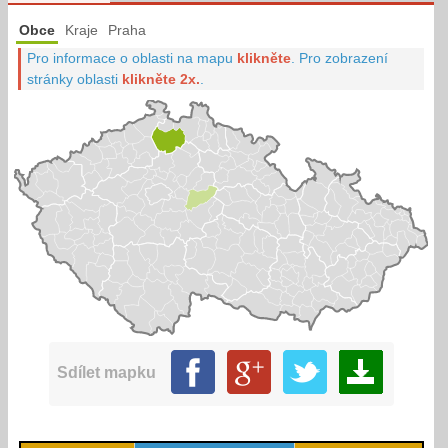
Obce
Kraje
Praha
Pro informace o oblasti na mapu
klikněte
.
Pro zobrazení
stránky oblasti
klikněte 2x.
.
Sdílet mapku