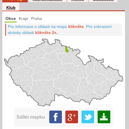
Klub
Obce
Kraje
Praha
Pro informace o oblasti na mapu
klikněte
.
Pro zobrazení
stránky oblasti
klikněte 2x.
.
Sdílet mapku