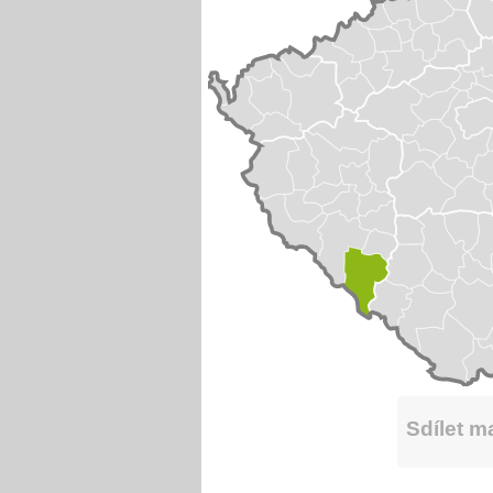
Sdílet 