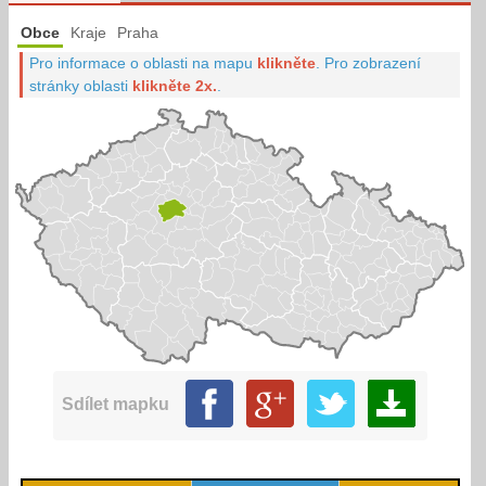
Obce
Kraje
Praha
Pro informace o oblasti na mapu
klikněte
.
Pro zobrazení
stránky oblasti
klikněte 2x.
.
Sdílet mapku