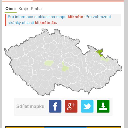
Obce
Kraje
Praha
Pro informace o oblasti na mapu
klikněte
.
Pro zobrazení
stránky oblasti
klikněte 2x.
.
Sdílet mapku