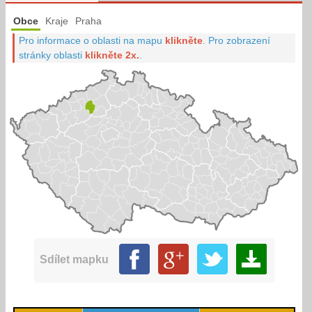
Obce
Kraje
Praha
Pro informace o oblasti na mapu
klikněte
.
Pro zobrazení
stránky oblasti
klikněte 2x.
.
Sdílet mapku