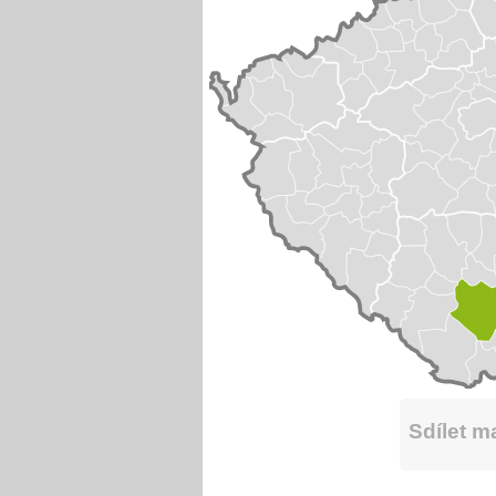
Sdílet 