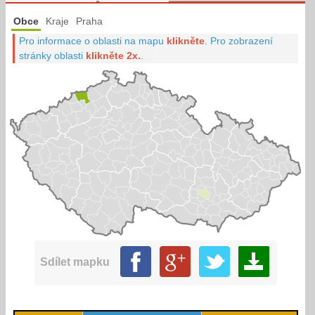
Obce
Kraje
Praha
Pro informace o oblasti na mapu
klikněte
.
Pro zobrazení
stránky oblasti
klikněte 2x.
.
Sdílet mapku