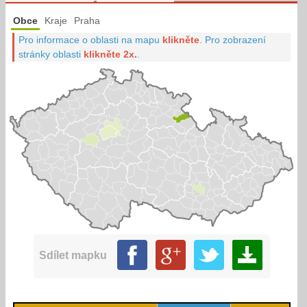
Obce
Kraje
Praha
Pro informace o oblasti na mapu
klikněte
.
Pro zobrazení
stránky oblasti
klikněte 2x.
.
Sdílet mapku