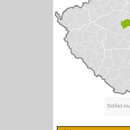
Sdílet 