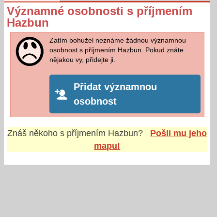
Významné osobnosti s příjmením
Hazbun
Zatím bohužel neznáme žádnou významnou
osobnost s příjmením Hazbun. Pokud znáte
nějakou vy, přidejte ji.
Přidat významnou
osobnost
Znáš někoho s příjmením
Hazbun
?
Pošli mu jeho
mapu!