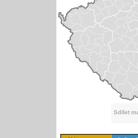
Sdílet 