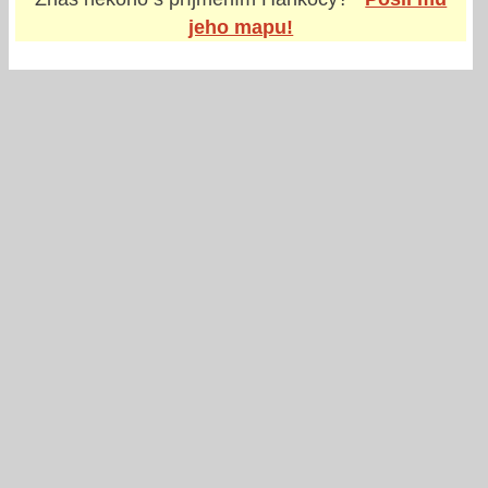
jeho mapu!