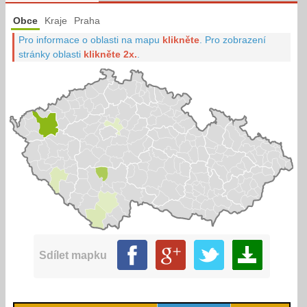
Obce
Kraje
Praha
Pro informace o oblasti na mapu
klikněte
.
Pro zobrazení
stránky oblasti
klikněte 2x.
.
Sdílet mapku