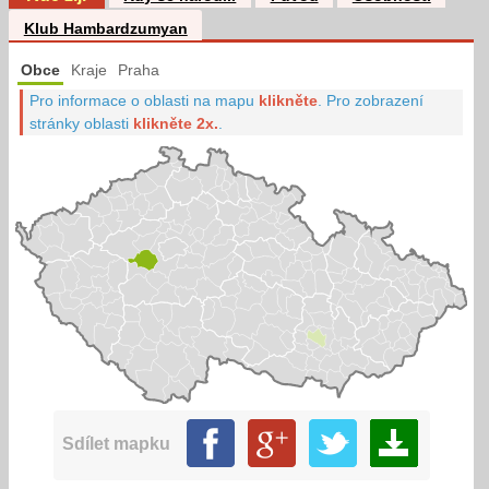
Klub Hambardzumyan
Obce
Kraje
Praha
Pro informace o oblasti na mapu
klikněte
.
Pro zobrazení
stránky oblasti
klikněte 2x.
.
Sdílet mapku