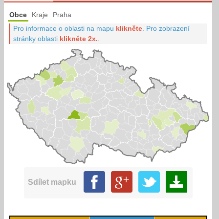
Obce
Kraje
Praha
Pro informace o oblasti na mapu
klikněte
.
Pro zobrazení
stránky oblasti
klikněte 2x.
.
Sdílet mapku