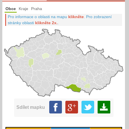
Obce
Kraje
Praha
Pro informace o oblasti na mapu
klikněte
.
Pro zobrazení
stránky oblasti
klikněte 2x.
.
Sdílet mapku