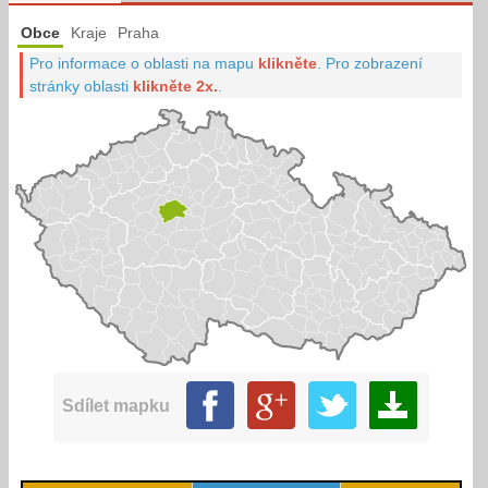
Obce
Kraje
Praha
Pro informace o oblasti na mapu
klikněte
.
Pro zobrazení
stránky oblasti
klikněte 2x.
.
Sdílet mapku