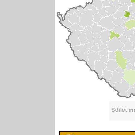
Sdílet 