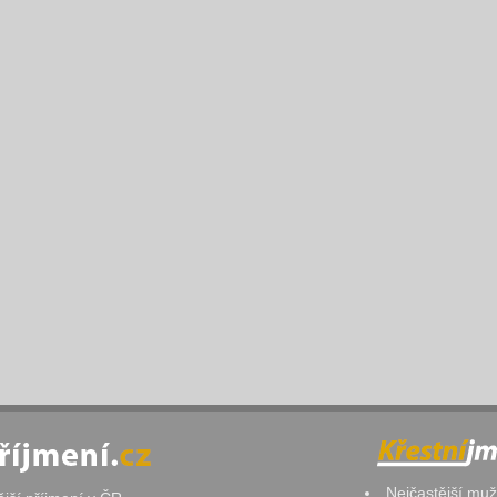
Nejčastější mu