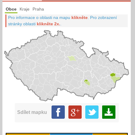
Obce
Kraje
Praha
Pro informace o oblasti na mapu
klikněte
.
Pro zobrazení
stránky oblasti
klikněte 2x.
.
Sdílet mapku