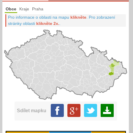
Obce
Kraje
Praha
Pro informace o oblasti na mapu
klikněte
.
Pro zobrazení
stránky oblasti
klikněte 2x.
.
Sdílet mapku