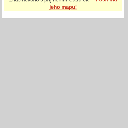
jeho mapu!