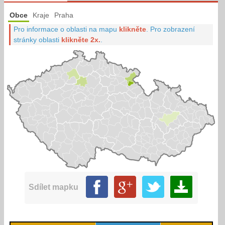
Obce
Kraje
Praha
Pro informace o oblasti na mapu
klikněte
.
Pro zobrazení
stránky oblasti
klikněte 2x.
.
Sdílet mapku