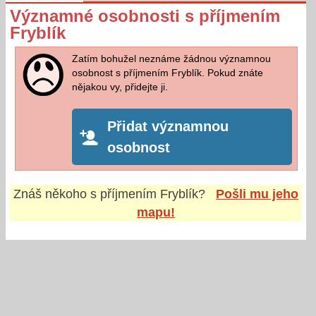
Významné osobnosti s příjmením
Fryblík
Zatím bohužel neznáme žádnou významnou
osobnost s příjmením Fryblík. Pokud znáte
nějakou vy, přidejte ji.
Přidat významnou
osobnost
Znáš někoho s příjmením
Fryblík
?
Pošli mu jeho
mapu!