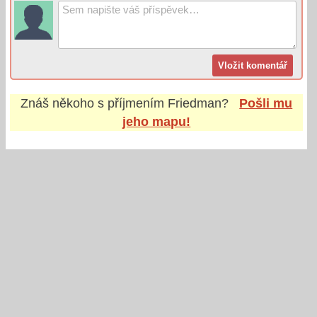
Znáš někoho s příjmením
Friedman
?
Pošli mu
jeho mapu!