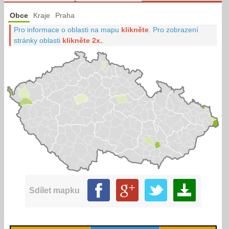
Obce
Kraje
Praha
Pro informace o oblasti na mapu
klikněte
.
Pro zobrazení
stránky oblasti
klikněte 2x.
.
Sdílet mapku