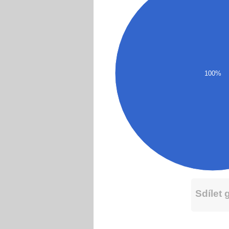
100%
Sdílet 