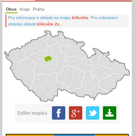
Obce
Kraje
Praha
Pro informace o oblasti na mapu
klikněte
.
Pro zobrazení
stránky oblasti
klikněte 2x.
.
Sdílet mapku