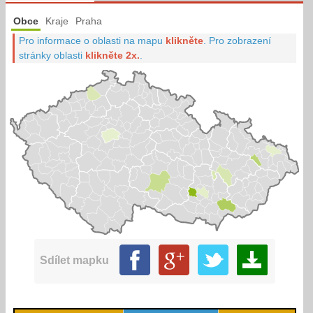
Obce
Kraje
Praha
Pro informace o oblasti na mapu
klikněte
.
Pro zobrazení
stránky oblasti
klikněte 2x.
.
Sdílet mapku