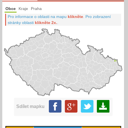
Obce
Kraje
Praha
Pro informace o oblasti na mapu
klikněte
.
Pro zobrazení
stránky oblasti
klikněte 2x.
.
Sdílet mapku