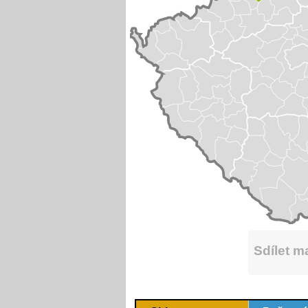
Sdílet 