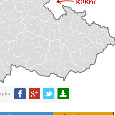
mapku