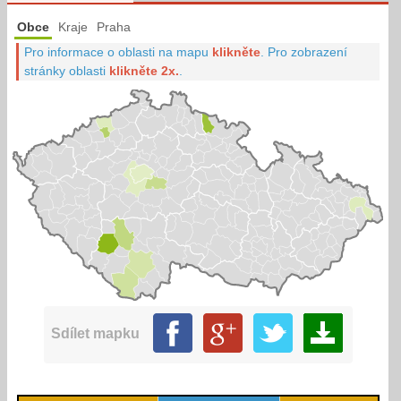
Obce
Kraje
Praha
Pro informace o oblasti na mapu
klikněte
.
Pro zobrazení
stránky oblasti
klikněte 2x.
.
Sdílet mapku