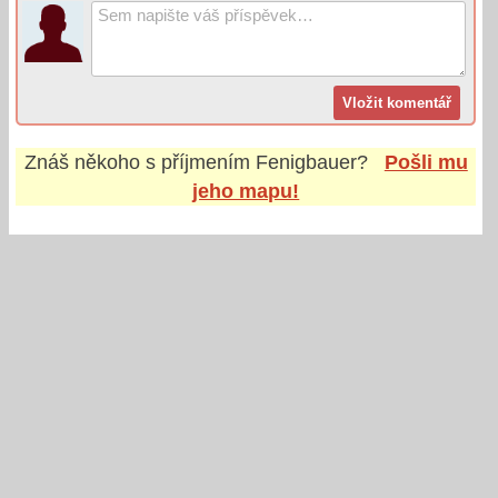
Znáš někoho s příjmením
Fenigbauer
?
Pošli mu
jeho mapu!