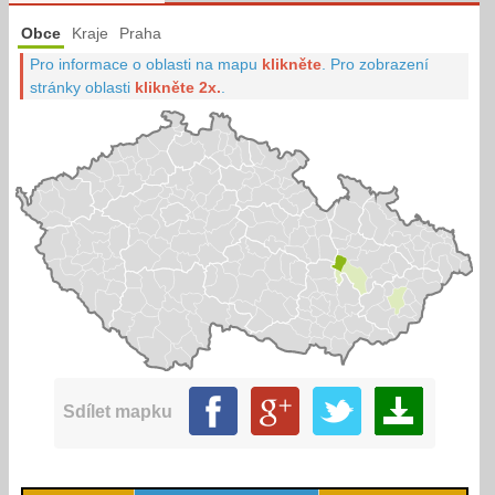
Obce
Kraje
Praha
Pro informace o oblasti na mapu
klikněte
.
Pro zobrazení
stránky oblasti
klikněte 2x.
.
Sdílet mapku