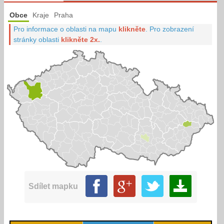
Obce
Kraje
Praha
Pro informace o oblasti na mapu
klikněte
.
Pro zobrazení
stránky oblasti
klikněte 2x.
.
Sdílet mapku