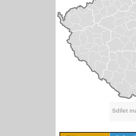
Sdílet 