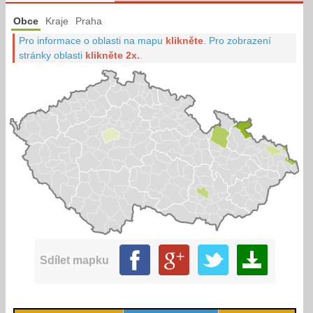
Obce
Kraje
Praha
Pro informace o oblasti na mapu
klikněte
.
Pro zobrazení
stránky oblasti
klikněte 2x.
.
Sdílet mapku