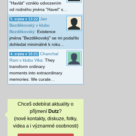
"Havlát" vzniklo odvozením
od rodného jména "Havel" s…
Jan
5. srpna v 13:22
Bezděkovský v klubu
Bezděkovský:
Existence
jména "Bezděkovský" se mi podařilo
dohledat minimálně k roku…
Chanchal
4. srpna v 10:21
Rani v klubu Vika:
They
transform ordinary
moments into extraordinary
memories. We curate…
Chceš odebírat aktuality o
příjmení
Dutz
?
(nové kontakty, diskuze, fotky,
videa a i významné osobnosti)