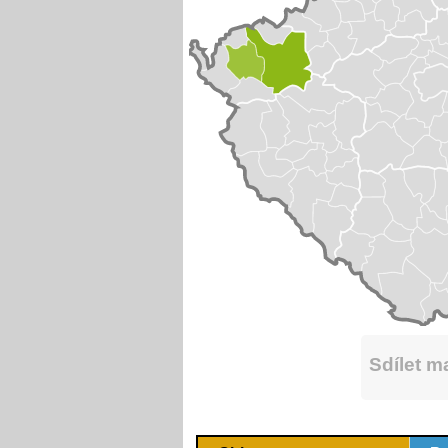
Sdílet 