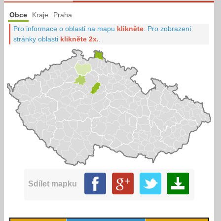
Obce
Kraje
Praha
Pro informace o oblasti na mapu
klikněte
.
Pro zobrazení
stránky oblasti
klikněte 2x.
.
Sdílet mapku