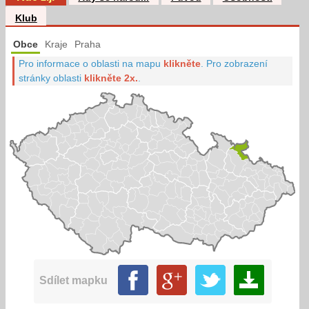
Klub
Obce
Kraje
Praha
Pro informace o oblasti na mapu
klikněte
.
Pro zobrazení
stránky oblasti
klikněte 2x.
.
Sdílet mapku