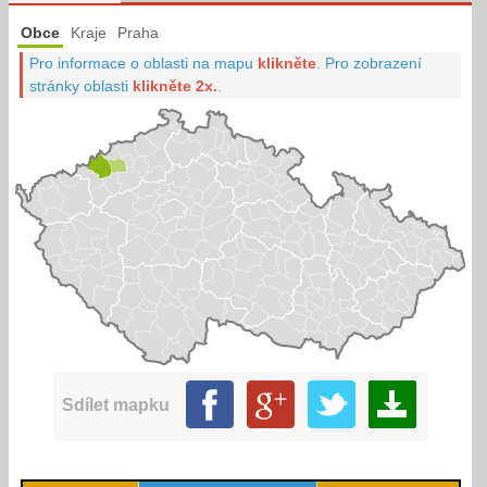
Obce
Kraje
Praha
Pro informace o oblasti na mapu
klikněte
.
Pro zobrazení
stránky oblasti
klikněte 2x.
.
Sdílet mapku