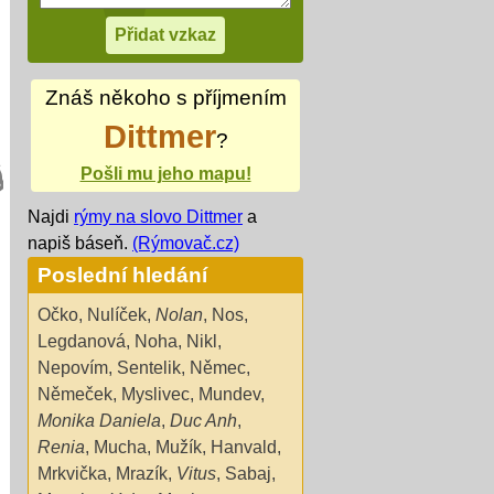
Znáš někoho s příjmením
Dittmer
?
Pošli mu jeho mapu!
Najdi
rýmy na slovo Dittmer
a
napiš báseň.
(Rýmovač.cz)
Poslední hledání
Očko
,
Nulíček
,
Nolan
,
Nos
,
Legdanová
,
Noha
,
Nikl
,
Nepovím
,
Sentelik
,
Němec
,
Němeček
,
Myslivec
,
Mundev
,
Monika Daniela
,
Duc Anh
,
Renia
,
Mucha
,
Mužík
,
Hanvald
,
Mrkvička
,
Mrazík
,
Vitus
,
Sabaj
,