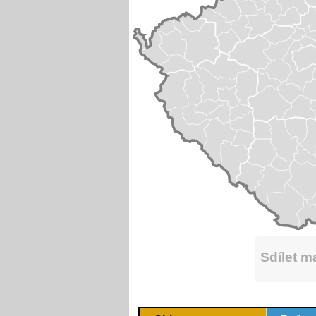
Sdílet 