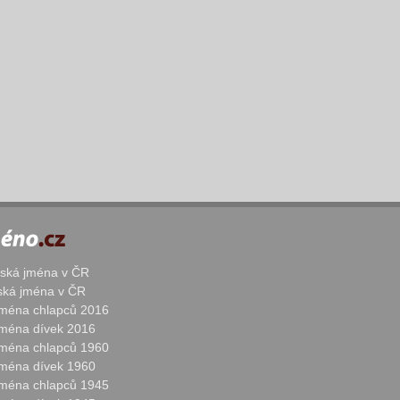
žská jména v ČR
nská jména v ČR
 jména chlapců 2016
 jména dívek 2016
 jména chlapců 1960
 jména dívek 1960
 jména chlapců 1945