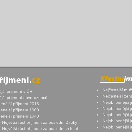
Nejčastější mu
ější příjmení v ČR
Nejčastější že
ější příjmení novorozenců
Nejoblíbenější
benější příjmení 2016
Nejoblíbenější
benější příjmení 1960
Nejoblíbenější
benější příjmení 1940
Nejoblíbenější
- Největší růst příjmení za poslední 2 roky
Nejoblíbenější
 Největší růst příjmení za posledních 5 let